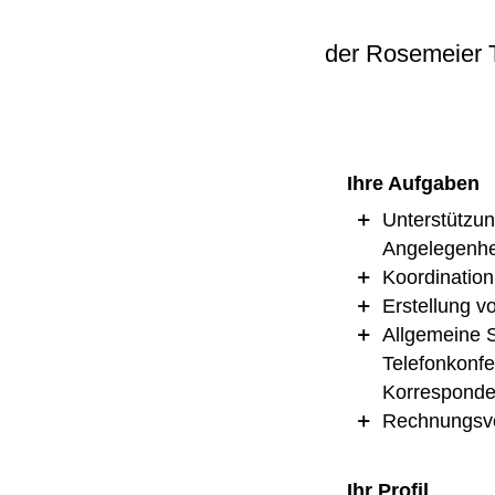
der Rosemeier 
Ihre Aufgaben
Unterstützun
Angelegenhe
Koordination
Erstellung v
Allgemeine 
Telefonkonf
Korresponde
Rechnungsvor
Ihr Profil