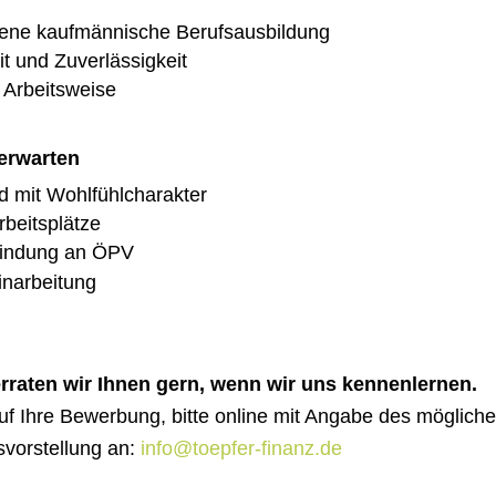
ene kaufmännische Berufsausbildung
t und Zuverlässigkeit
 Arbeitsweise
 erwarten
d mit Wohlfühlcharakter
beitsplätze
bindung an ÖPV
Einarbeitung
erraten wir Ihnen gern, wenn wir uns kennenlernen.
uf Ihre Bewerbung, bitte online mit Angabe des möglichen
svorstellung an:
info@toepfer-finanz.de