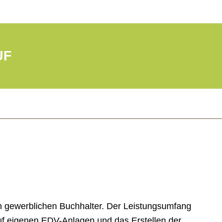
UF
en gewerblichen Buchhalter. Der Leistungsumfang
auf eigenen EDV-Anlagen und das Erstellen der