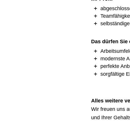
abgeschloss
Teamfähigkei
selbständige
Das dürfen Sie
Arbeitsumfel
modernste Ar
perfekte An
sorgfältige 
Alles weitere v
Wir freuen uns a
und Ihrer Gehalt