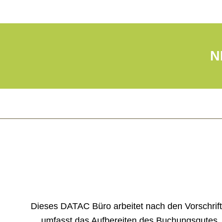
N
Dieses DATAC Büro arbeitet nach den Vorschrift
umfasst das Aufbereiten des Buchungsgutes, d