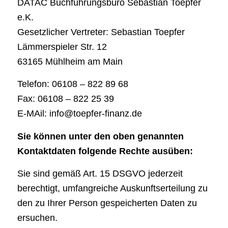
DATAC Buchführungsbüro Sebastian Toepfer
e.K.
Gesetzlicher Vertreter: Sebastian Toepfer
Lämmerspieler Str. 12
63165 Mühlheim am Main
Telefon: 06108 – 822 89 68
Fax: 06108 – 822 25 39
E-MAil: info@toepfer-finanz.de
Sie können unter den oben genannten
Kontaktdaten folgende Rechte ausüben:
Sie sind gemäß Art. 15 DSGVO jederzeit
berechtigt, umfangreiche Auskunftserteilung zu
den zu Ihrer Person gespeicherten Daten zu
ersuchen.